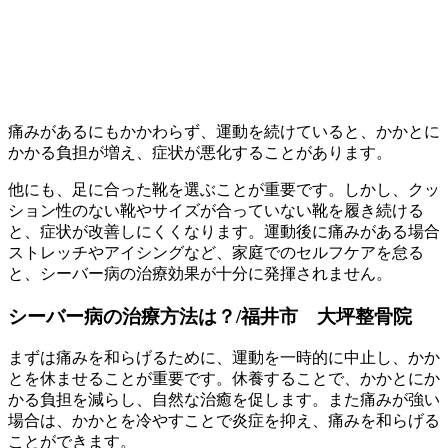
痛みがあるにもかかわらず、運動を続けていると、かかとに
かかる負担が増え、症状が悪化することがあります。
他にも、足に合った靴を選ぶことが重要です。しかし、クッ
ション性のない靴やサイズが合っていない靴を履き続ける
と、症状が改善しにくくなります。運動後に痛みがある場合
ストレッチやアイシングなど、家庭でのセルフケアを怠る
と、シーバー病の治療効果が十分に発揮されません。
シーバー病の治療方法は？/福井市 大坪整骨院
まずは痛みを和らげるために、運動を一時的に中止し、かか
とを休ませることが重要です。休養することで、かかとにか
かる負担を減らし、自然な治癒を促します。また痛みが強い
場合は、かかとを冷やすことで炎症を抑え、痛みを和らげる
ことができます。