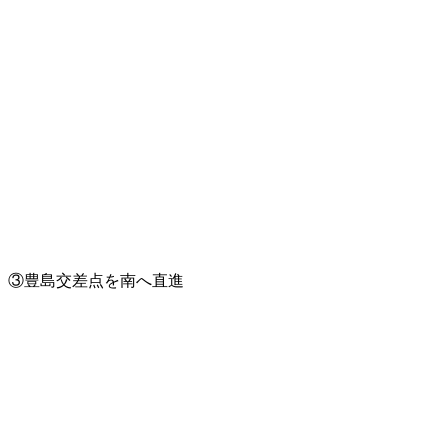
③豊島交差点を南へ直進