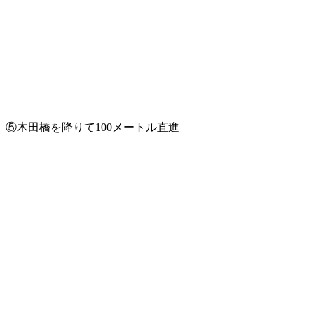
⑤木田橋を降りて100メートル直進