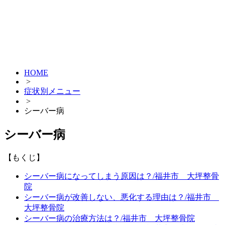
HOME
>
症状別メニュー
>
シーバー病
シーバー病
【もくじ】
シーバー病になってしまう原因は？/福井市 大坪整骨
院
シーバー病が改善しない、悪化する理由は？/福井市
大坪整骨院
シーバー病の治療方法は？/福井市 大坪整骨院