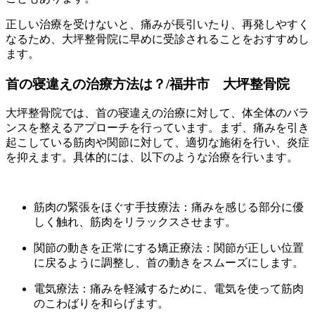
正しい治療を受けないと、痛みが長引いたり、再発しやすく
なるため、大坪整骨院に早めに受診されることをおすすめし
ます。
首の寝違えの治療方法は？/福井市 大坪整骨院
大坪整骨院では、首の寝違えの治療に対して、体全体のバラ
ンスを整えるアプローチを行っています。まず、痛みを引き
起こしている筋肉や関節に対して、適切な施術を行い、炎症
を抑えます。具体的には、以下のような治療を行います。
筋肉の緊張をほぐす手技療法：痛みを感じる部分に優
しく触れ、筋肉をリラックスさせます。
関節の動きを正常にする矯正療法：関節が正しい位置
に戻るように調整し、首の動きをスムーズにします。
電気療法：痛みを軽減するために、電気を使って筋肉
のこわばりを和らげます。