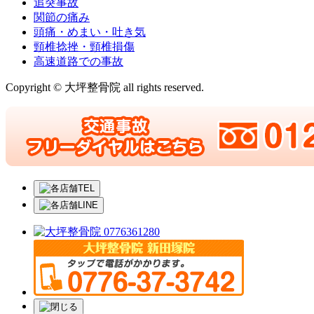
追突事故
関節の痛み
頭痛・めまい・吐き気
頸椎捻挫・頸椎損傷
高速道路での事故
Copyright © 大坪整骨院 all rights reserved.