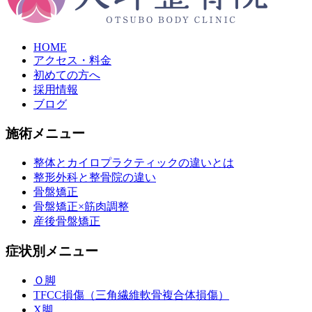
HOME
アクセス・料金
初めての方へ
採用情報
ブログ
施術メニュー
整体とカイロプラクティックの違いとは
整形外科と整骨院の違い
骨盤矯正
骨盤矯正×筋肉調整
産後骨盤矯正
症状別メニュー
Ｏ脚
TFCC損傷（三角繊維軟骨複合体損傷）
X脚