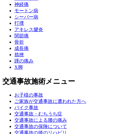
神経痛
モートン病
シーバー病
打撲
アキレス腱炎
関節痛
骨折
成長痛
捻挫
踵の痛み
X脚
交通事故施術メニュー
お子様の事故
ご家族が交通事故に遭われた方へ
バイク事故
交通事故・むちうち症
交通事故による腰の痛み
交通事故の保険について
交通事故の後のリハビリ