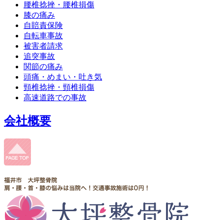
腰椎捻挫・腰椎損傷
膝の痛み
自賠責保険
自転車事故
被害者請求
追突事故
関節の痛み
頭痛・めまい・吐き気
頸椎捻挫・頸椎損傷
高速道路での事故
会社概要