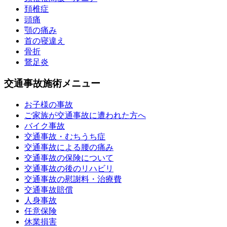
頚椎症
頭痛
顎の痛み
首の寝違え
骨折
鵞足炎
交通事故施術メニュー
お子様の事故
ご家族が交通事故に遭われた方へ
バイク事故
交通事故・むちうち症
交通事故による腰の痛み
交通事故の保険について
交通事故の後のリハビリ
交通事故の慰謝料・治療費
交通事故賠償
人身事故
任意保険
休業損害