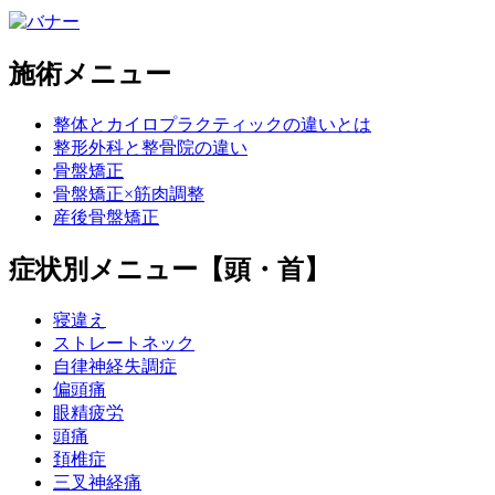
施術メニュー
整体とカイロプラクティックの違いとは
整形外科と整骨院の違い
骨盤矯正
骨盤矯正×筋肉調整
産後骨盤矯正
症状別メニュー【頭・首】
寝違え
ストレートネック
自律神経失調症
偏頭痛
眼精疲労
頭痛
頚椎症
三叉神経痛