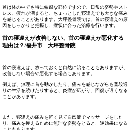
首は体の中でも特に敏感な部位ですので、日常の姿勢やスト
レス、疲れが溜まると、ちょっとした寝違えでも大きな痛み
を感じることがあります。大坪整骨院では、首の寝違えの原
因をしっかりと把握し、症状に合った治療を行います。
首の寝違えが改善しない、首の寝違えが悪化する
理由は？/福井市 大坪整骨院
首の寝違えは、放っておくと自然に治ることもありますが、
改善しない場合や悪化する場合もあります。
例えば、無理に首を動かしたり、痛みを感じながらも普段通
りの生活を続けたりすると、炎症が広がり、回復が遅くなる
ことがあります。
また、寝違えの痛みを軽く見て自己流でマッサージをした
り、痛みを抑えるために無理な姿勢をとると、逆効果になる
こともあります。