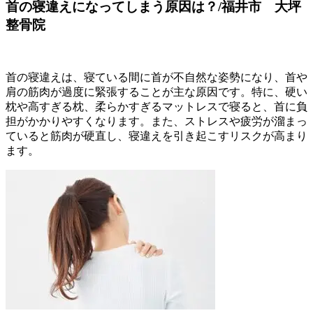
首の寝違えになってしまう原因は？/福井市 大坪
整骨院
首の寝違えは、寝ている間に首が不自然な姿勢になり、首や
肩の筋肉が過度に緊張することが主な原因です。特に、硬い
枕や高すぎる枕、柔らかすぎるマットレスで寝ると、首に負
担がかかりやすくなります。また、ストレスや疲労が溜まっ
ていると筋肉が硬直し、寝違えを引き起こすリスクが高まり
ます。