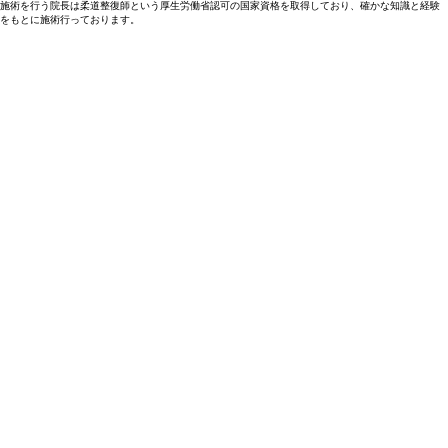
施術を行う院長は柔道整復師という厚生労働省認可の国家資格を取得しており、確かな知識と経験
をもとに施術行っております。