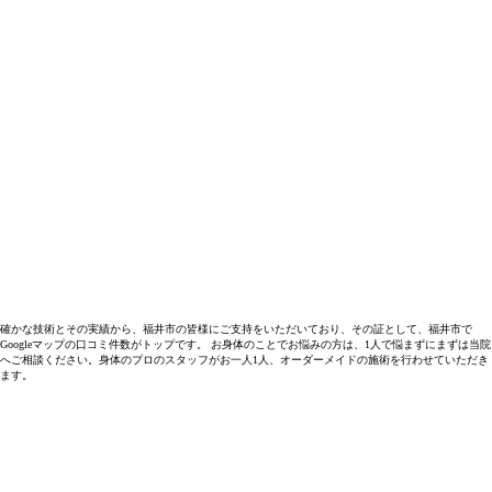
確かな技術とその実績から、福井市の皆様にご支持をいただいており、その証として、福井市で
Googleマップの口コミ件数がトップです。 お身体のことでお悩みの方は、1人で悩まずにまずは当院
へご相談ください。身体のプロのスタッフがお一人1人、オーダーメイドの施術を行わせていただき
ます。