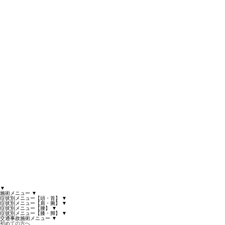
▼
施術メニュー
▼
症状別メニュー【頭・首】
▼
症状別メニュー【肩・腕】
▼
症状別メニュー【腰】
▼
症状別メニュー【膝・脚】
▼
交通事故施術メニュー
▼
初めての方へ