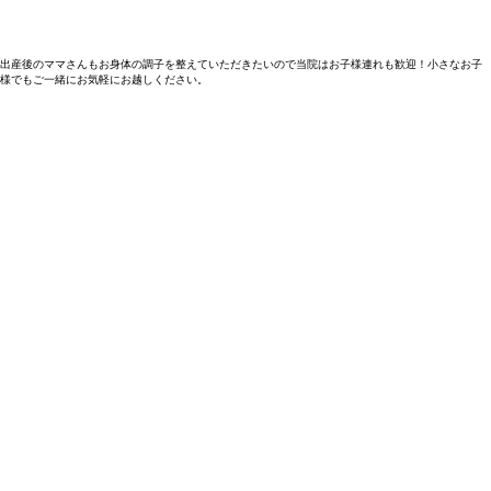
出産後のママさんもお身体の調子を整えていただきたいので当院はお子様連れも歓迎！小さなお子
様でもご一緒にお気軽にお越しください。