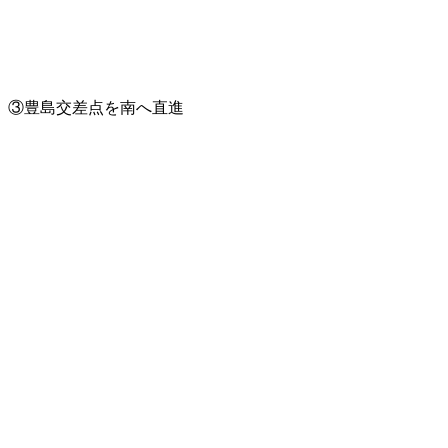
③豊島交差点を南へ直進