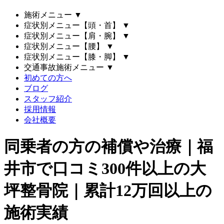
施術メニュー
▼
症状別メニュー【頭・首】
▼
症状別メニュー【肩・腕】
▼
症状別メニュー【腰】
▼
症状別メニュー【膝・脚】
▼
交通事故施術メニュー
▼
初めての方へ
ブログ
スタッフ紹介
採用情報
会社概要
同乗者の方の補償や治療｜福
井市で口コミ300件以上の大
坪整骨院｜累計12万回以上の
施術実績